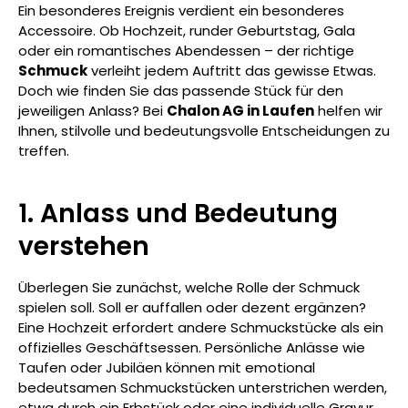
Ein besonderes Ereignis verdient ein besonderes
Accessoire. Ob Hochzeit, runder Geburtstag, Gala
oder ein romantisches Abendessen – der richtige
Schmuck
verleiht jedem Auftritt das gewisse Etwas.
Doch wie finden Sie das passende Stück für den
jeweiligen Anlass? Bei
Chalon AG in Laufen
helfen wir
Ihnen, stilvolle und bedeutungsvolle Entscheidungen zu
treffen.
1. Anlass und Bedeutung
verstehen
Überlegen Sie zunächst, welche Rolle der Schmuck
spielen soll. Soll er auffallen oder dezent ergänzen?
Eine Hochzeit erfordert andere Schmuckstücke als ein
offizielles Geschäftsessen. Persönliche Anlässe wie
Taufen oder Jubiläen können mit emotional
bedeutsamen Schmuckstücken unterstrichen werden,
etwa durch ein Erbstück oder eine individuelle Gravur.