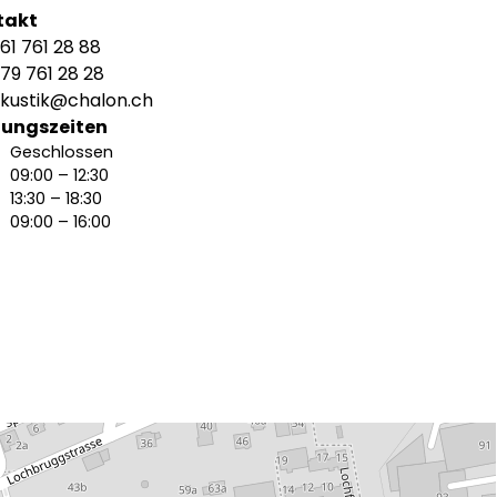
takt
61 761 28 88
79 761 28 28
kustik@chalon.ch
nungszeiten
Geschlossen
09:00 – 12:30
13:30 – 18:30
09:00 – 16:00