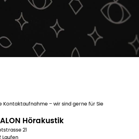
e Kontaktaufnahme – wir sind gerne für Sie
ALON Hörakustik
tstrasse 21
 Laufen