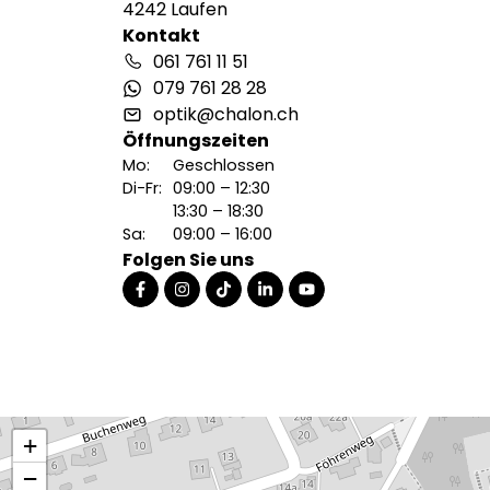
4242 Laufen
Kontakt
061 761 11 51
079 761 28 28
optik@chalon.ch
Öffnungszeiten
Mo:
Geschlossen
Di-Fr:
09:00 – 12:30
13:30 – 18:30
Sa:
09:00 – 16:00
Folgen Sie uns
+
−