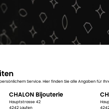
iten
sönlichem Service. Hier finden Sie alle Angaben für Ihr
CHALON Bijouterie
CH
Hauptstrasse 42
Haup
4242 Laufen
4242