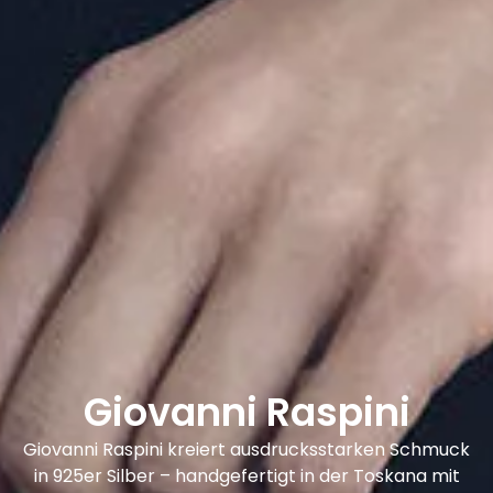
Giovanni Raspini
Giovanni Raspini kreiert ausdrucksstarken Schmuck
in 925er Silber – handgefertigt in der Toskana mit